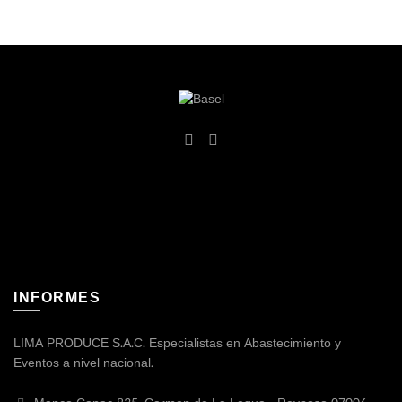
INFORMES
LIMA PRODUCE S.A.C. Especialistas en Abastecimiento y
Eventos a nivel nacional.