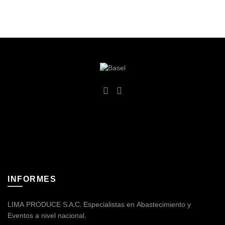
INFORMES
LIMA PRODUCE S.A.C. Especialistas en Abastecimiento y
Eventos a nivel nacional.