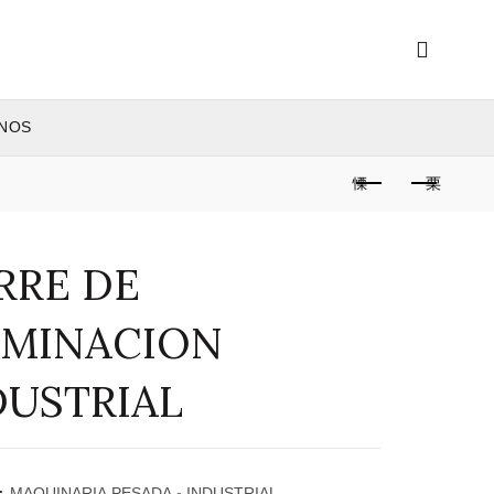
NOS
RRE DE
UMINACION
DUSTRIAL
:
MAQUINARIA PESADA - INDUSTRIAL