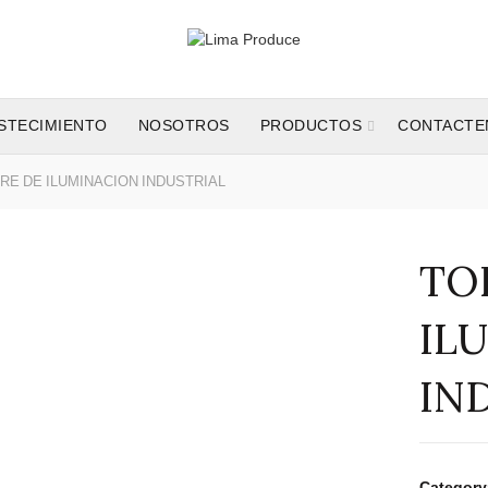
STECIMIENTO
NOSOTROS
PRODUCTOS
CONTACTE
RE DE ILUMINACION INDUSTRIAL
TO
IL
IN
Category