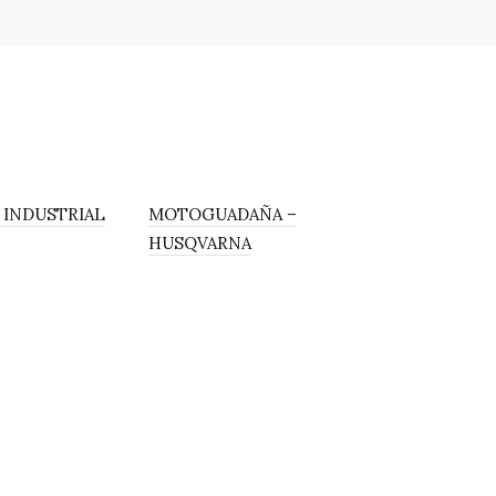
INDUSTRIAL
MOTOGUADAÑA –
HUSQVARNA
MOCHILA
FUMIGADO